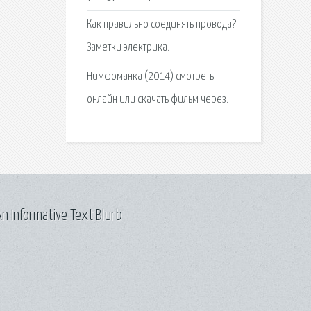
Как правильно соединять провода?
Заметки электрика.
Нимфоманка (2014) смотреть
онлайн или скачать фильм через.
n Informative Text Blurb