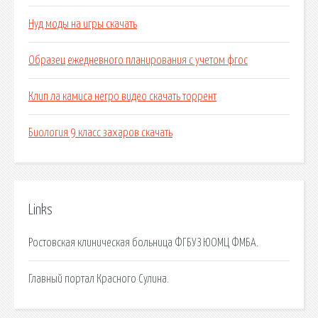
Нуд моды на игры скачать
Образец ежедневного планирования с учетом фгос
Клип ла камиса негро видео скачать торрент
Биология 9 класс захаров скачать
Links
Ростовская клиническая больница ФГБУЗ ЮОМЦ ФМБА.
Главный портал Красного Сулина.