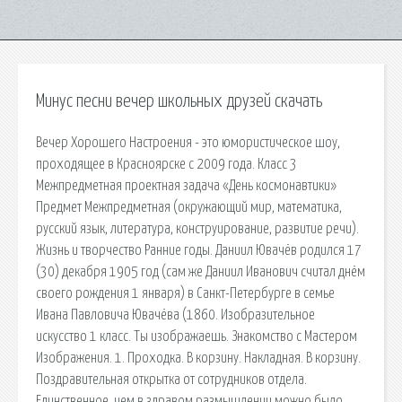
Минус песни вечер школьных друзей скачать
Вечер Хорошего Настроения - это юмористическое шоу,
проходящее в Красноярске с 2009 года. Класс 3
Межпредметная проектная задача «День космонавтики»
Предмет Межпредметная (окружающий мир, математика,
русский язык, литература, конструирование, развитие речи).
Жизнь и творчество Ранние годы. Даниил Ювачёв родился 17
(30) декабря 1905 год (сам же Даниил Иванович считал днём
своего рождения 1 января) в Санкт-Петербурге в семье
Ивана Павловича Ювачёва (1860. Изобразительное
искусство 1 класс. Ты изображаешь. Знакомство с Мастером
Изображения. 1. Проходка. В корзину. Накладная. В корзину.
Поздравительная открытка от сотрудников отдела.
Единственное, чем в здравом размышлении можно было