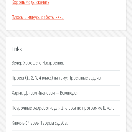
Король моды скачать
Плюсы и минусы работы няни
Links
Вечер Хорошего Настроения.
Проект (1, 2, 3, 4 класс) на тему: Проектные задачи.
Хармс, Даниил Иванович — Википедия.
Поурочные разработки для 1 класса по программе Школа.
Книжный Червь. Творцы судьбы.