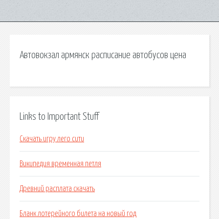
Автовокзал армянск расписание автобусов цена
Links to Important Stuff
Скачать игру лего сити
Википедия временная петля
Древний расплата скачать
Бланк лотерейного билета на новый год