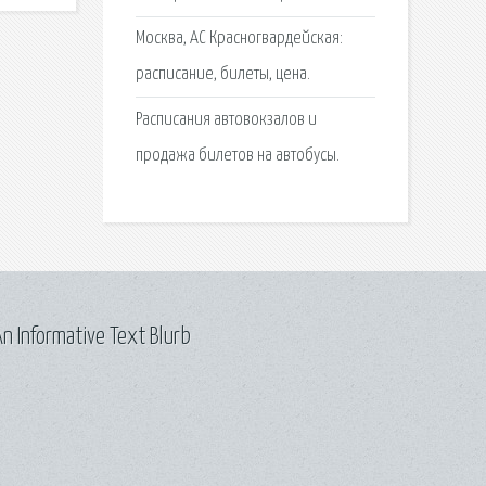
Москва, АС Красногвардейская:
расписание, билеты, цена.
Расписания автовокзалов и
продажа билетов на автобусы.
n Informative Text Blurb