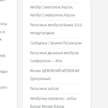
ько.
Автобус Севастополь Херсон,
Автобус Симферополь Херсон.
просы
Расписание автобусов Крыма 2019 -
ки в
междугородные.
#.
Сообщение с Крымом Пассажирам.
Расписание движения автобусов
ьную
Симферополь — Ялта.
.
Москва: ЩЕЛКОВСКИЙ АВТОВОКЗАЛ
отдых
(Центральный
воего
Расписание рейсов.
Автобусные перевозки - рейсы
Липецк-Москва-Липецк.