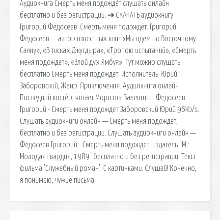
Аудиокнига Смерть меня подождёт слушать онлайн
бесплатно и без регистрации. ➔ СКАЧАТЬ аудиокнигу
Григорий Федосеев: Смерть меня подождёт. Григорий
Федосеев — автор известных книг «Мы идем по Восточному
Саяну», «В тисках Джугдыра», «Тропою испытаний», «Смерть
меня подождет», «Злой дух Ямбуя». Тут можно слушать
бесплатно Смерть меня подождет. Исполнитель: Юрий
Заборовский, Жанр: Приключения. Аудиокнига онлайн
Последний костёр, читает Морозов Валентин. . Федосеев
Григорий - Смерть меня подождет Заборовский Юрий 96kb/s.
Слушать аудиокниги онлайн — Смерть меня подождет,
бесплатно и без регистрации. Слушать аудиокниги онлайн —
Федосеев Григорий - Смерть меня подождет, издатель "М.:
Молодая гвардия, 1989" бесплатно и без регистрации. Текст
фильма 'Служебный роман'. С картинками. Слушай! Конечно,
я понимаю, чужие письма.