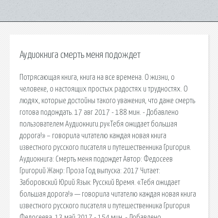
Аудиокнига смерть меня подождет
Потрясающая книга, книга на все времена. О жизни, о
человеке, о настоящих простых радостях и трудностях. О
людях, которые достойны такого уважения, что даже смерть
готова подождать. 17 авг 2017 - 188 мин. - Добавлено
пользователем Аудиокниги.ру«Тебя ожидает большая
дорога!» – говорила читателю каждая новая книга
известного русского писателя и путешественника Григория.
Аудиокнига: Смерть меня подождет Автор: Федосеев
Григорий Жанр: Проза Год выпуска: 2017 Читает:
Заборовский Юрий Язык: Русский Время. «Тебя ожидает
большая дорога!» — говорила читателю каждая новая книга
известного русского писателя и путешественника Григория
Федосеева. 13 май 2017 - 154 мин. - Добавлено