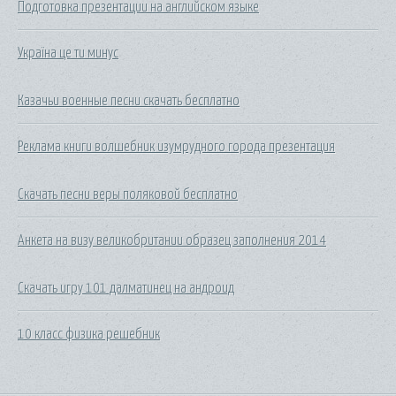
Подготовка презентации на английском языке
Україна це ти минус
Казачьи военные песни скачать бесплатно
Реклама книги волшебник изумрудного города презентация
Скачать песни веры поляковой бесплатно
Анкета на визу великобритании образец заполнения 2014
Скачать игру 101 далматинец на андроид
10 класс физика решебник