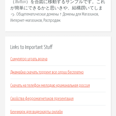
（JButton）を合図に移動するサンプルです。これ
が簡単にできるかと思いきや、結構躓いてしま
っ. Общетематические домены ↑ Домены для Магазинов,
Интернет-магазинов, Распродаж.
Links to Important Stuff
Симулятор играть врача
Джамайка скачать торрент все серии бесплатно
Скачать на телефон мелодию криминальная россия
Свойства ферромагнетиков презентация
Бенчмарк для видеокарты онлайн