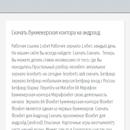
Скачать букмекерская контора на андроид
Рабочая ссылка 1xbet Рабочее зеркало 1хбет, каждый день.
На нашем сайте Вы всегда найдете. Скачать Скачать . Теперь
Вы можете делать ставки независимо от того, где Вы
находитесь Пристальный разбор леонбетс актуальное
зеркало leonbets на сегодня: leonbets apk скачать. Бетфаир
зеркало Бетфаир мобильная версия Бетфаир вход с России
Бетфаир биржа. Перейти на Marafon БК Марафон
Букмекерская контора Марафонбет свою деятельность
начала. Зеркало БК Фонбет Букмекерская контора Фонбет
ФонБет является одним из первых букмекеров. Скачать
Фонбет для Андроид Скачать приложение Фонбет для
андройд (android) Описание. Карточные игры неотъемле05
часть нашей жизни. Может, где-то в Гондурасе и не так они.