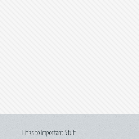
Links to Important Stuff