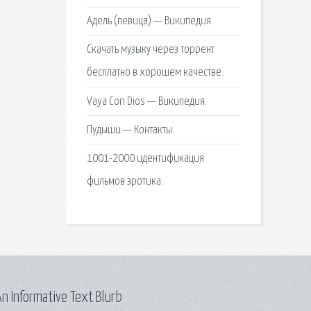
Адель (певица) — Википедия.
Скачать музыку через торрент
бесплатно в хорошем качестве.
Vaya Con Dios — Википедия.
Пудыши — Контакты.
1001-2000 идентификация
фильмов эротика.
n Informative Text Blurb