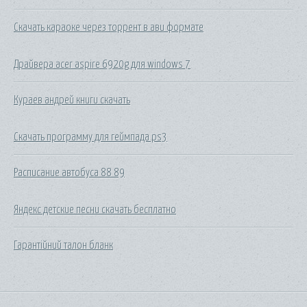
Скачать караоке через торрент в ави формате
Драйвера acer aspire 6920g для windows 7
Кураев андрей книги скачать
Скачать программу для геймпада ps3
Расписание автобуса 88 89
Яндекс детские песни скачать бесплатно
Гарантійний талон бланк