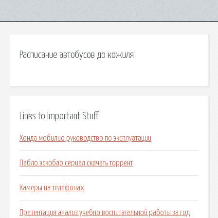
Расписание автобусов до кожиля
Links to Important Stuff
Хонда мобилио руководство по эксплуатации
Пабло эскобар сериал скачать торрент
Камеры на телефонах
Презентация анализ учебно воспитательной работы за год