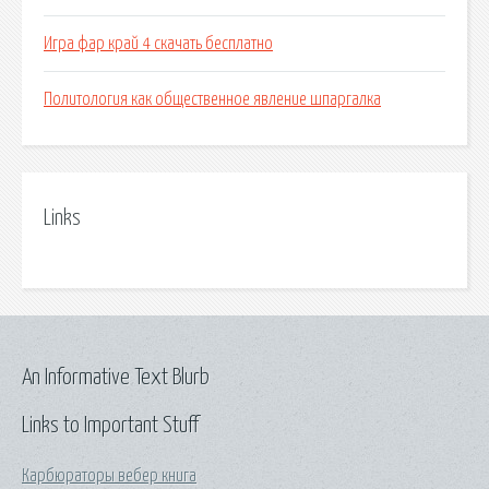
Игра фар край 4 скачать бесплатно
Политология как общественное явление шпаргалка
Links
An Informative Text Blurb
Links to Important Stuff
Карбюраторы вебер книга