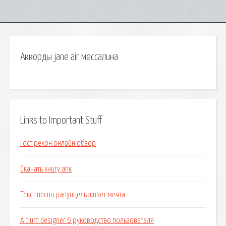
Аккорды jane air мессалина
Links to Important Stuff
Гост рекон онлайн обзор
Скачать книгу апк
Текст песни рапунцель живет мечта
Altium designer 6 руководство пользователя