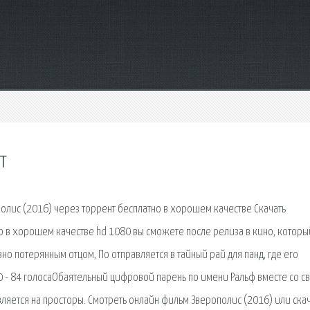
т
полис (2016) через торрент бесплатно в хорошем качестве Скачать
о в хорошем качестве hd 1080 вы сможете после релиза в кино, которы
но потерянным отцом, По отправляется в тайный рай для панд, где его
0 - 84 голосаОбаятельный цифровой парень по имени Ральф вместе со с
ется на просторы. Смотреть онлайн фильм Зверополис (2016) или скач