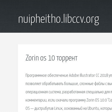
nuipheitho.libccv.org
Zorin os 10 торрент
Программное обеспечение Adobe Illustrator CC 2018 у
позволяет обрабатывать большие, сложные файлы с выс
операционная система, разработанная специально для 
комментарии, если скачали программу Zorin OS 10.0 "Co
OS — дистрибутив Linux, основанный на Ubuntu, которы