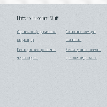
Links to Important Stuff
Справочник федеральных
Расписание поездов
округов рф
калиновка
Песни для женщин скачать
Зачем нужна экономика
через торрент
краткое содержание