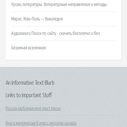
Уроки литературы: Литературные направления и методы.
Марат, Жан-Поль — Википедия.
Аудиокниги Поиск по сайту - скачать бесплатно и без.
Безумная вселенная.
An Informative Text Blurb
Links to Important Stuff
Россия любимая моя текст песни
Книга математика 6 класс мерзляк онлайн