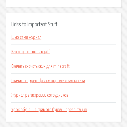
Links to Important Stuff
Шью сама журнал
Как открыть ноты в pdf
Скачать скачать скин для minecraft
Скачать торрент фильм королевская регата
Журнал регистрации сотрудников
Урок обучения грамоте буква и презентация