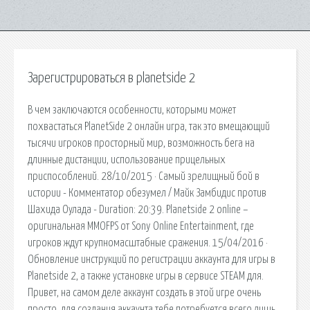
Зарегистрироваться в planetside 2
В чем заключаются особенности, которыми может
похвастаться PlanetSide 2 онлайн игра, так это вмещающий
тысячи игроков просторный мир, возможность бега на
длинные дистанции, использование прицельных
приспособлений. 28/10/2015 · Самый зрелищный бой в
истории - Комментатор обезумел / Майк Замбидис против
Шахида Оулада - Duration: 20:39. Planetside 2 online –
оригинальная MMOFPS от Sony Online Entertainment, где
игроков ждут крупномасштабные сражения. 15/04/2016 ·
Обновление инструкций по регистрации аккаунта для игры в
Planetside 2, а также установке игры в сервисе STEAM для.
Привет, на самом деле аккаунт создать в этой игре очень
просто, для создания аккаунта тебе потребуется всего лишь