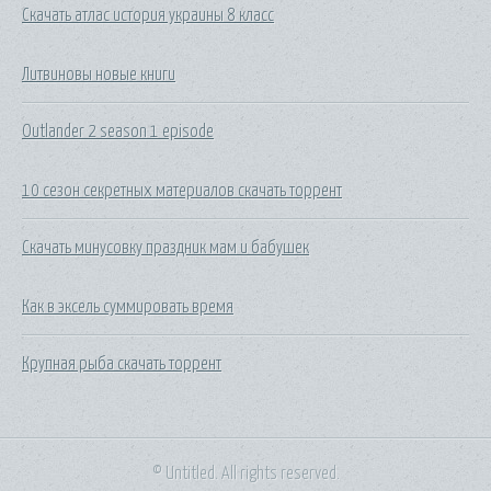
Скачать атлас история украины 8 класс
Литвиновы новые книги
Outlander 2 season 1 episode
10 сезон секретных материалов скачать торрент
Скачать минусовку праздник мам и бабушек
Как в эксель суммировать время
Крупная рыба скачать торрент
© Untitled. All rights reserved.