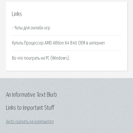
Links
- Читы для онлайн игр.
Купить Процессор AMD Athlon X4 840 OEM в интернет.
Во что поиграть на PC (Windows).
An Informative Text Blurb
Links to Important Stuff
Avito скачать на компьютер