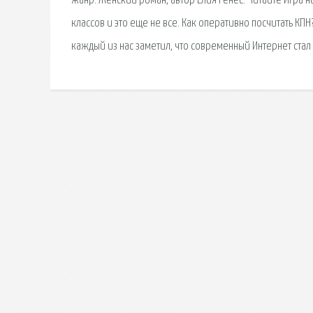
жанр: Женский роман, автор Елия Ренес. Читайте Игра н
классов и это еще не все. Как оперативно посчитать К
каждый из нас заметил, что современный Интернет стал