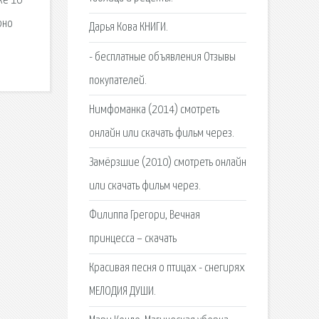
же 16
рно
Дарья Кова КНИГИ.
- бесплатные объявления Отзывы
покупателей.
Нимфоманка (2014) смотреть
онлайн или скачать фильм через.
Замёрзшие (2010) смотреть онлайн
или скачать фильм через.
Филиппа Грегори, Вечная
принцесса – скачать
Красивая песня о птицах - снегирях
МЕЛОДИЯ ДУШИ.