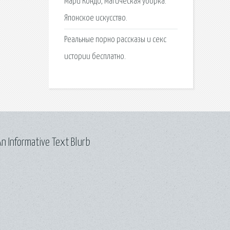
Мари Кондо, Магическая уборка.
Японское искусство.
Реальные порно рассказы и секс
истории бесплатно.
n Informative Text Blurb