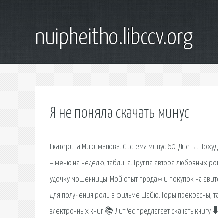
nuipheitho.libccv.org
Я не поняла скачать минус
Екатерина Мириманова. Система минус 60. Диеты. Похуд
– меню на неделю, таблица. Группа автора любовных ром
удочку мошенницы! Мой опыт продаж и покупок на авит
Для получения роли в фильме Шайю. Горы прекрасны, та
электронных книг 📚 ЛитРес предлагает скачать книгу 