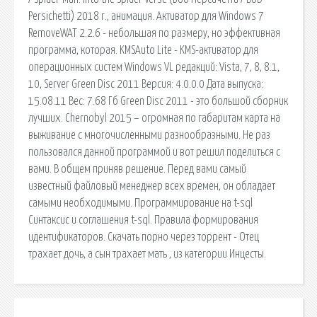
Persichetti) 2018 г., анимация. Активатор для Windows 7
RemoveWAT 2.2.6 - небольшая по размеру, но эффективная
программа, которая. KMSAuto Lite - KMS-активатор для
операционных систем Windows VL редакций: Vista, 7, 8, 8.1,
10, Server Green Disc 2011 Версия: 4.0.0.0 Дата выпуска:
15.08.11 Вес: 7.68 Гб Green Disc 2011 - это большой сборник
лучших. Chernobyl 2015 – огромная по габаритам карта на
выживание с многочисленными разнообразными. Не раз
пользовался данной программой и вот решил поделиться с
вами. В общем приняв решение. Перед вами самый
известный файловый менеджер всех времен, он обладает
самыми необходимыми. Программирование на t-sql
Синтаксис и соглашения t-sql. Правила формирования
идентификаторов. Скачать порно через торрент - Отец
трахает дочь, а сын трахает мать , из категории Инцесты.