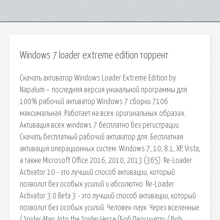
Windows 7 loader extreme edition торрент
Скачать активатор Windows Loader Extreme Edition by
Napalum – последняя версия уникальной программы для.
100% рабочий активатор Windows 7 сборки 7106
максимальная. Работает на всех оригинальных образах.
Активация всех windows 7 бесплатно без регистрации.
Скачать бесплатный рабочий активатор для. Бесплатная
активация операционных систем: Windows 7, 10, 8.1, XP, Vista,
а также Microsoft Office 2016, 2010, 2013 (365). Re-Loader
Activator 10 - это лучший способ активации, который
позволит без особых усилий и абсолютно. Re-Loader
Activator 3.0 Beta 3 - это лучший способ активации, который
позволит без особых усилий. Человек-паук: Через вселенные
/ Spider-Man: Into the Spider-Verse (Боб Персичетти / Bob