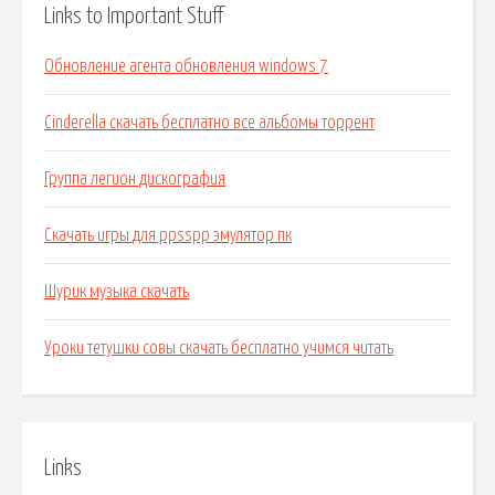
Links to Important Stuff
Обновление агента обновления windows 7
Cinderella скачать бесплатно все альбомы торрент
Группа легион дискография
Скачать игры для ppsspp эмулятор пк
Шурик музыка скачать
Уроки тетушки совы скачать бесплатно учимся читать
Links