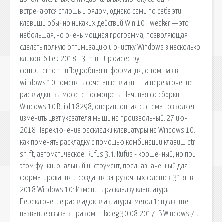
встречаются сплошь и рядом, однако сами по себе эти
клавиши обычно никаких действий Win 10 Tweaker — это
небольшая, но очень мощная программа, позволяющая
сделать полную оптимизацию и очистку Windows в несколько
кликов. 6 Feb 2018 - 3 min - Uploaded by
computerhom.ruПодробная информация, о том, как в
windows 10 поменять сочетание клавиш на переключение
раскладки, вы можете посмотреть. Начиная со сборки
Windows 10 Build 18298, операционная система позволяет
изменить цвет указателя мыши на произвольный. 27 июн
2018 Переключение раскладки клавиатуры на Windows 10:
как поменять раскладку с помощью комбинации клавиш ctrl
shift, автоматическое. Rufus 3.4. Rufus - крошечный, но при
этом функциональный инструмент, предназначенный для
форматирования и создания загрузочных флешек. 31 янв
2018 Windows 10: Изменить раскладку клавиатуры
Переключение раскладок клавиатуры: метод 1: щелкните
название языка в правом. nikoleg 30.08.2017. В Windows 7 и