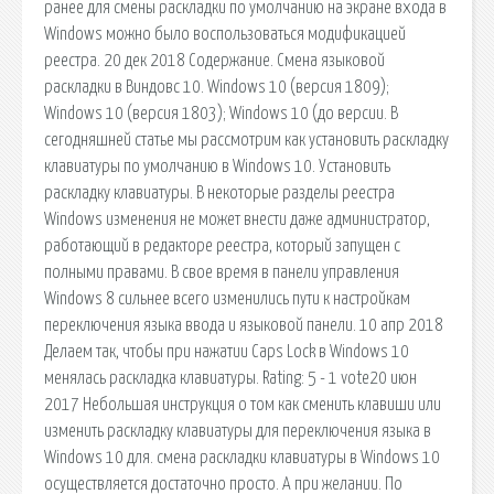
ранее для смены раскладки по умолчанию на экране входа в
Windows можно было воспользоваться модификацией
реестра. 20 дек 2018 Содержание. Смена языковой
раскладки в Виндовс 10. Windows 10 (версия 1809);
Windows 10 (версия 1803); Windows 10 (до версии. В
сегодняшней статье мы рассмотрим как установить раскладку
клавиатуры по умолчанию в Windows 10. Установить
раскладку клавиатуры. В некоторые разделы реестра
Windows изменения не может внести даже администратор,
работающий в редакторе реестра, который запущен с
полными правами. В свое время в панели управления
Windows 8 сильнее всего изменились пути к настройкам
переключения языка ввода и языковой панели. 10 апр 2018
Делаем так, чтобы при нажатии Caps Lock в Windows 10
менялась раскладка клавиатуры. Rating: 5 - 1 vote20 июн
2017 Небольшая инструкция о том как сменить клавиши или
изменить раскладку клавиатуры для переключения языка в
Windows 10 для. смена раскладки клавиатуры в Windows 10
осуществляется достаточно просто. А при желании. По