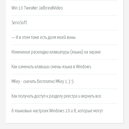
Win 10 Tweaker JailbreakVideo.
SerioSoft.
— И в этом тоже есть доля моей вины.
Изменение раскладки клавиатуры (языка) на экране.
Как изменить клавиши смены языка в Windows.
MKey - скачать бесплатно MKey 1.3.5.
Как получить доступ к разделу реестра и вернуть все.
6 языковых настроек Windows 10 и 8, которые могут.