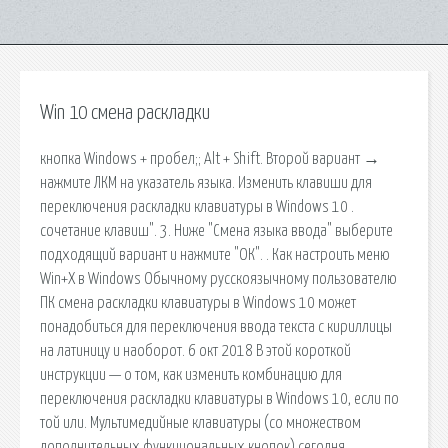
Win 10 смена раскладки
кнопка Windows + пробел;; Alt + Shift. Второй вариант →
нажмите ЛКМ на указатель языка. Изменить клавиши для
переключения раскладки клавиатуры в Windows 10 .
сочетание клавиш". 3. Ниже "Смена языка ввода" выберите
подходящий вариант и нажмите "ОК". . Как настроить меню
Win+X в Windows Обычному русскоязычному пользователю
ПК смена раскладки клавиатуры в Windows 10 может
понадобиться для переключения ввода текста с кириллицы
на латиницу и наоборот. 6 окт 2018 В этой короткой
инструкции — о том, как изменить комбинацию для
переключения раскладки клавиатуры в Windows 10, если по
той или. Мультимедийные клавиатуры (со множеством
дополнительных функциональных кнопок) сегодня