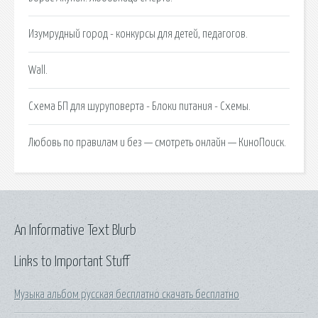
Изумрудный город - конкурсы для детей, педагогов.
Wall.
Схема БП для шуруповерта - Блоки питания - Схемы.
Любовь по правилам и без — смотреть онлайн — КиноПоиск.
An Informative Text Blurb
Links to Important Stuff
Музыка альбом русская бесплатно скачать бесплатно