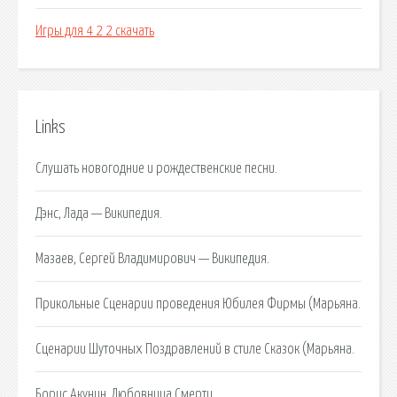
Игры для 4 2 2 скачать
Links
Слушать новогодние и рождественские песни.
Дэнс, Лада — Википедия.
Мазаев, Сергей Владимирович — Википедия.
Прикольные Сценарии проведения Юбилея Фирмы (Марьяна.
Сценарии Шуточных Поздравлений в стиле Сказок (Марьяна.
Борис Акунин. Любовница Смерти.