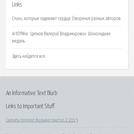
Links
Стихи, которые задевают сердца. (творения разных авторов.
ArtOfWar. Цапков Валерий Владимирович. Шоколадная
медаль.
Здесь найдется все.
An Informative Text Blurb
Links to Important Stuff
Скачать торрент фильма рэкетир 2 2015