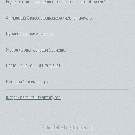
Ведомость по начислению заработной платы образец 1с
Английский 9 класс афанасьева учебник скачать
Муравейник скачать песню
Живой журнал аркадия бабченко
Плетение из кожи книга скачать
Империя 1 скачать игру
Югорск расписание автобусов
© Untitled. All rights reserved.