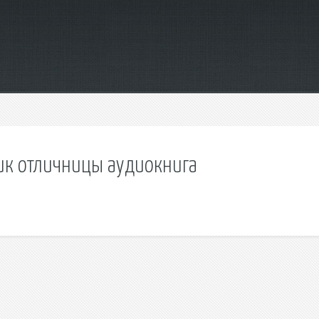
ик отличницы аудиокнига