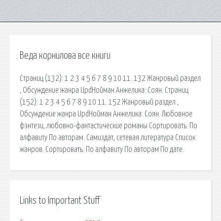
Веда корнилова все книги
Страниц (132): 1 2 3 4 5 6 7 8 9 10 11. 132 Жанровый раздел
, Обсуждение жанра UpdНойман Анжелика: Соян. Страниц
(152): 1 2 3 4 5 6 7 8 9 10 11. 152 Жанровый раздел ,
Обсуждение жанра UpdНойман Анжелика: Соян. Любовное
фэнтези, любовно-фантастические романы Сортировать: По
алфавиту По авторам. Самиздат, сетевая литература Список
жанров. Сортировать: По алфавиту По авторам По дате.
Links to Important Stuff