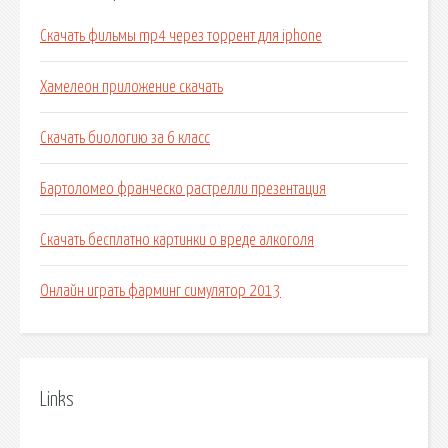
Скачать фильмы mp4 через торрент для iphone
Хамелеон приложение скачать
Скачать биологию за 6 класс
Бартоломео франческо растрелли презентация
Скачать бесплатно картинки о вреде алкоголя
Онлайн играть фарминг симулятор 2013
Links