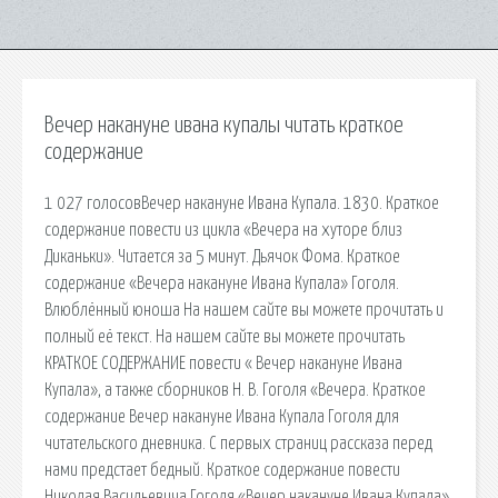
Вечер накануне ивана купалы читать краткое
содержание
1 027 голосовВечер накануне Ивана Купала. 1830. Краткое
содержание повести из цикла «Вечера на хуторе близ
Диканьки». Читается за 5 минут. Дьячок Фома. Краткое
содержание «Вечера накануне Ивана Купала» Гоголя.
Влюблённый юноша На нашем сайте вы можете прочитать и
полный её текст. На нашем сайте вы можете прочитать
КРАТКОЕ СОДЕРЖАНИЕ повести « Вечер накануне Ивана
Купала», а также сборников Н. В. Гоголя «Вечера. Краткое
содержание Вечер накануне Ивана Купала Гоголя для
читательского дневника. С первых страниц рассказа перед
нами предстает бедный. Краткое содержание повести
Николая Васильевича Гоголя «Вечер накануне Ивана Купала».