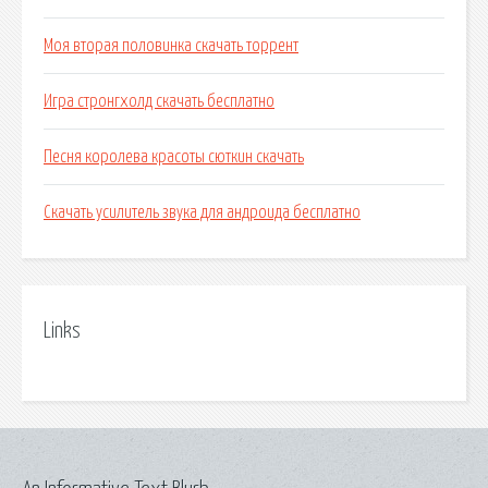
Моя вторая половинка скачать торрент
Игра стронгхолд скачать бесплатно
Песня королева красоты сюткин скачать
Скачать усилитель звука для андроида бесплатно
Links