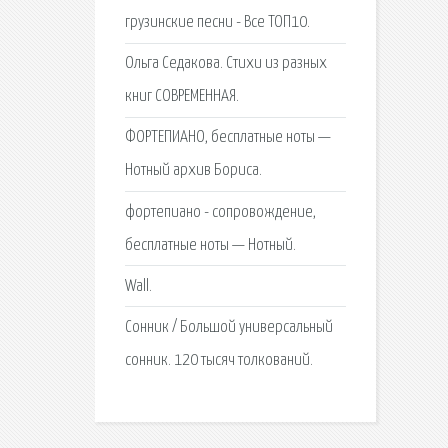
грузинские песни - Все ТОП10.
Ольга Седакова. Стихи из разных
книг СОВРЕМЕННАЯ.
ФОРТЕПИАНО, бесплатные ноты —
Нотный архив Бориса.
фортепиано - сопровождение,
бесплатные ноты — Нотный.
Wall.
Сонник / Большой универсальный
сонник. 120 тысяч толкований.