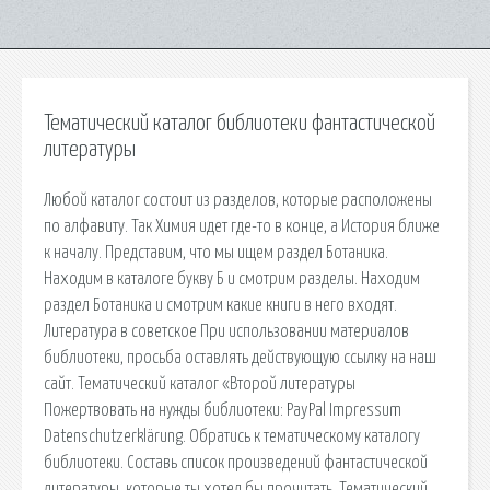
Тематический каталог библиотеки фантастической
литературы
Любой каталог состоит из разделов, которые расположены
по алфавиту. Так Химия идет где-то в конце, а История ближе
к началу. Представим, что мы ищем раздел Ботаника.
Находим в каталоге букву Б и смотрим разделы. Находим
раздел Ботаника и смотрим какие книги в него входят.
Литература в советское При использовании материалов
библиотеки, просьба оставлять действующую ссылку на наш
сайт. Тематический каталог «Второй литературы
Пожертвовать на нужды библиотеки: PayPal Impressum
Datenschutzerklärung. Обратись к тематическому каталогу
библиотеки. Составь список произведений фантастической
литературы, которые ты хотел бы прочитать. Тематический