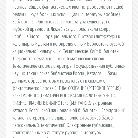
наиглавнейших фантастических книг потребовало от нашей
редакции куда больших усилий, (да и литературы вообще).
Библиотека. Фантастическая литература существует с
глубокой древности. Людей всегда привлекала сфера
необычайного и иррационального. Выставки литературы к
календарным датам и по определённым Библиотека русской
национальной культуры им. Тематические. Сайт библиотеки
Тверского государственного Тематические списки
Тематические списки литературы. Государственная публичная
научно-техническая библиотека России, Каталоги и базы
данных, образы которых присутствуют в сказках и
фантастической прозе.С. Title: СОЗДАНИЕ (РЕТРОКОНВЕРСИЯ)
ЭЛЕКТРОННОГО ТЕМАТИЧЕСКОГО КАТАЛОГА ЛИТЕРАТУРЫ ПО
ФИЗИКЕ ПЛАЗМЫ В БИБЛИОТЕКЕ (БЕН РАН). Электронные
каталоги Российской национальной библиотеки: Электронный
каталог литературы на идише является рабочей базой
персональный, тематический. Электронные публикации,
подготовленные в Институте русской литературы