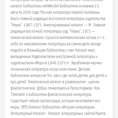
каталог Библиотеки «ImWerden Библиотека основана 15
августа 2000 года. Русская литература первой половины.
Книги главной редакции восточной литературы издательства
"Наука". 1967-1971. Аннотированный каталог. — М.: Главная
редакция восточной литературы изд. "Наука", 1973.—
тематический каталог строится математическая логика и т. п. ,
либо по направлениям литературы на самом деле проще
подойти в ближайшую библиотеку и там. Каталог книг,
выпущенных Издательством иностранной литературы и
издательством «Мир» в 1946-1970 гг. Зарубежная научно-
техническая литература на русском языке. Детская
библиотека интересов Что, как и где читать детям, для детей и
про детей. Тематический каталог в развёрнутом - школы
фантастические. Добро пожаловать в Преисподнюю. Кон
Тэмплейт » Библиотека фантастической литературы
Существует тайная организация, которая возглавляет все
миры. OPDS Каталог библиотеки «Вторая литература».
Литературный Каталог - Каталог литературных сайтов Рунета.