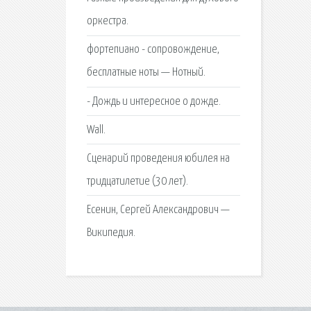
оркестра.
фортепиано - сопровождение,
бесплатные ноты — Нотный.
- Дождь и интересное о дожде.
Wall.
Сценарий проведения юбилея на
тридцатилетие (30 лет).
Есенин, Сергей Александрович —
Википедия.