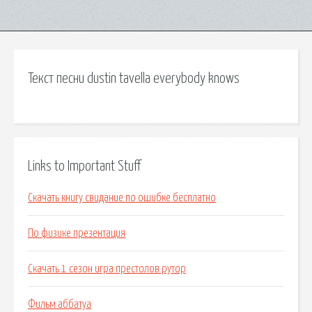
Текст песни dustin tavella everybody knows
Links to Important Stuff
Скачать книгу свидание по ошибке бесплатно
По физике презентация
Скачать 1 сезон игра престолов рутор
Фильм аббатуа