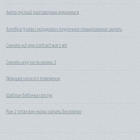
Англо русский разговорник аудиокнига
Алгебра 9 класс мордкович поурочное планирование скачать
Скачать чит для contract wars wh
Скачать игру на пк казаки 2
Дедушка плохого поведения
Шаблон бабочка галстук
Рим 2 тотал вар моды скачать бесплатно