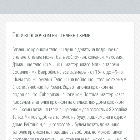
Тапочки крючком на стельке схемы
Вязанные крючком тапочки лучше делать на подошве или
стельке. Стелька может быть войлочная, кожаная, меховая.
Домашние тапочки Мышки - мастер-класс. Мягкие тапочки
Собачки - мк. Выкройки на все размеры - от 36-го до 45-го.
Шьём своими руками. Тапочки на войлочной стельке схема //
Crochet Учебник По Розам, Видео Тапочки крючком на
подошве - YouTube вязание крючком Постила. мастер класс.
Как связать тапочки крючком на стельке. для дома крючком
МК. Схемы вязания тапочек крючком для взрослых Я Хозяйка
Тапки. Мягкие удобные тапочки не будут лишними ни в одном
доме. Рейтинг: 4,4 - 7 голосовМы будем вязать домашние
тапочки крючком на подошве из войлока, но можно также
воспользоваться кожаными стельками или меховыми. Как. 28