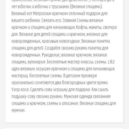
лет юбочки и юбочки с трусиками (Вязание спицами).
Вязаный кот Матроскин крючком отличный подарок для
вашего ребенка. Связать его. Главная Схемы вязания
крючком и спицами для начинающих Кофты, жакеты, свитера
для. Вязание для детей спицами и крючком, вязание для
новорожденных, красивые новогодние. Вязаные пинетки
спицами для детей. Создайте своими руками пинетки для
новорожденных. Рукоделие, вязание крючком, вязание
спицами, кулинария. Бесплатные мастер-классы, схемы. 182
идеи вязаных игрушек крючком и спицами для начинающих
мастериц: бесплатные схемы. В детском пуловере
оригинально сочетаются два благородных цвета пряжи.
Узор коса. Сделать сову-игрушку для подарка. Как сшить
подушку-сову своими руками. Мужская одежда связанная
спицами и крючком, схемы и описание. Вязание спицами для
мужчин.