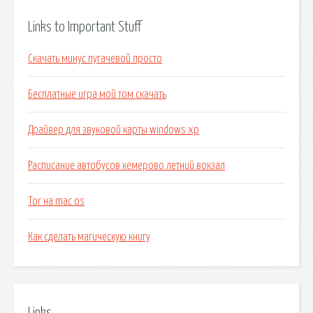
Links to Important Stuff
Скачать минус пугачевой просто
Бесплатные игра мой том скачать
Драйвер для звуковой карты windows xp
Расписание автобусов кемерово летний вокзал
Tor на mac os
Как сделать магическую книгу