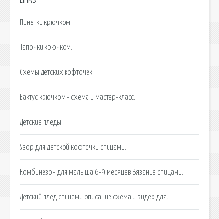
Links
Пинетки крючком.
Тапочки крючком.
Схемы детских кофточек.
Бактус крючком - схема и мастер-класс.
Детские пледы.
Узор для детской кофточки спицами.
Комбинезон для малыша 6-9 месяцев Вязание спицами.
Детский плед спицами описание схема и видео для.