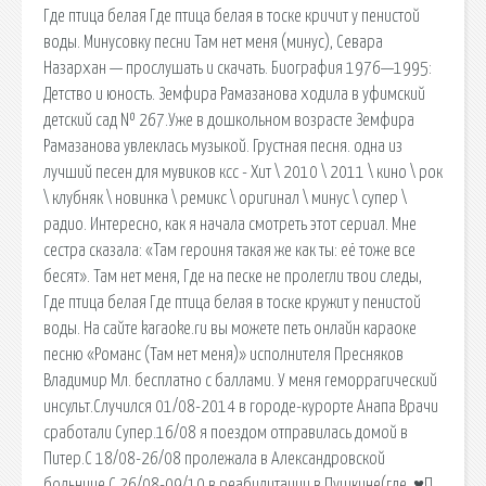
Где птица белая Где птица белая в тоске кричит у пенистой
воды. Минусовку песни Там нет меня (минус), Севара
Назархан — прослушать и скачать. Биография 1976—1995:
Детство и юность. Земфира Рамазанова ходила в уфимский
детский сад № 267.Уже в дошкольном возрасте Земфира
Рамазанова увлеклась музыкой. Грустная песня. одна из
лучший песен для мувиков ксс - Хит \ 2010 \ 2011 \ кино \ рок
\ клубняк \ новинка \ ремикс \ оригинал \ минус \ супер \
радио. Интересно, как я начала смотреть этот сериал. Мне
сестра сказала: «Там героиня такая же как ты: её тоже все
бесят». Там нет меня, Где на песке не пролегли твои следы,
Где птица белая Где птица белая в тоске кружит у пенистой
воды. На сайте karaoke.ru вы можете петь онлайн караоке
песню «Романс (Там нет меня)» исполнителя Пресняков
Владимир Мл. бесплатно с баллами. У меня геморрагический
инсульт.Случился 01/08-2014 в городе-курорте Анапа Врачи
сработали Супер.16/08 я поездом отправилась домой в
Питер.С 18/08-26/08 пролежала в Александровской
больнице.С 26/08-09/10 в реабилитации в Пушкине(где. ♥П