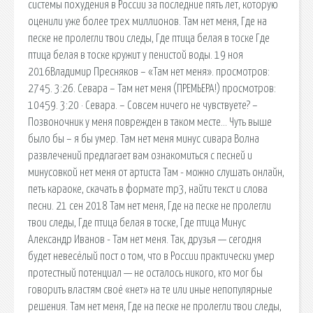
системы похудения в России за последние пять лет, которую
оценили уже более трех миллионов. Там нет меня, Где на
песке не пролегли твои следы, Где птица белая в тоске Где
птица белая в тоске кружит у пенистой воды. 19 ноя
2016Владимир Пресняков – «Там нет меня». просмотров:
2745. 3:26. Севара – Там нет меня (ПРЕМЬЕРА!) просмотров:
10459. 3:20 · Севара. – Совсем ничего не чувствуете? –
Позвоночник у меня поврежден в таком месте… Чуть выше
было бы – я бы умер. Там нет меня минус сивара Волна
развлечений предлагает вам ознакомиться с песней и
минусовкой нет меня от артиста Там - можно слушать онлайн,
петь караоке, скачать в формате mp3, найти текст и слова
песни. 21 сен 2018 Там нет меня, Где на песке не пролегли
твои следы, Где птица белая в тоске, Где птица Минус
Александр Иванов - Там нет меня. Так, друзья — сегодня
будет невесёлый пост о том, что в России практически умер
протестный потенциал — не осталось никого, кто мог бы
говорить властям своё «нет» на те или иные непопулярные
решения. Там нет меня, Где на песке не пролегли твои следы,