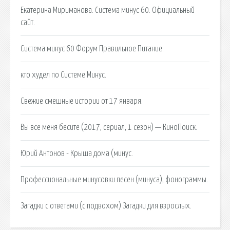
Екатерина Мириманова. Система минус 60. Официальный
сайт.
Система минус 60 Форум Правильное Питание.
кто худел по Системе Минус.
Свежие смешные истории от 17 января.
Вы все меня бесите (2017, сериал, 1 сезон) — КиноПоиск.
Юрий Антонов - Крыша дома (минус.
Профессиональные минусовки песен (минуса), фонограммы.
Загадки с ответами (с подвохом) Загадки для взрослых.