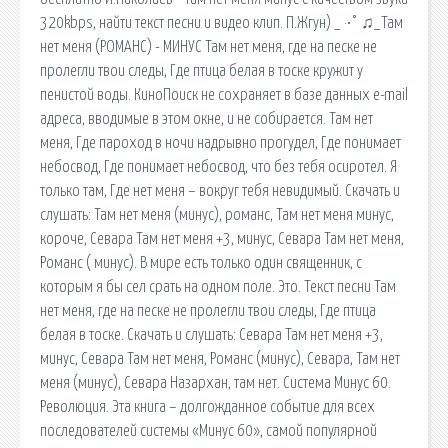
320kbps, найти текст песни и видео клип. П.Жгун) _ ·•° ♫_Там
нет меня (РОМАНС) - МИНУС Там нет меня, где на песке не
пролегли твои следы, Где птица белая в тоске кружит у
пенистой воды. КиноПоиск не сохраняет в базе данных e-mail
адреса, вводимые в этом окне, и не собирается. Там нет
меня, Где пароход в ночи надрывно прогудел, Где понимает
небосвод, Где понимает небосвод, что без тебя осиротел. Я
только там, Где нет меня – вокруг тебя невидимый. Скачать и
слушать: Там нет меня (минус), романс, Там нет меня минус,
короче, Севара Там нет меня +3, минус, Севара Там нет меня,
Романс ( минус). В мире есть только один священник, с
которым я бы сел срать на одном поле. Это. Текст песни Там
нет меня, где на песке не пролегли твои следы, Где птица
белая в тоске. Скачать и слушать: Севара Там нет меня +3,
минус, Севара Там нет меня, Романс (минус), Севара, Там нет
меня (минус), Севара Назархан, там нет. Система Минус 60.
Революция. Эта книга – долгожданное событие для всех
последователей системы «Минус 60», самой популярной