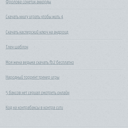
Фролова сонетик аккорды
Скачать книгу играть чтобы жить 4
Скачать касперский ключ на андроид
Тлен шаблон
Моя жена ведьма скачать fb2 бесплатно
Народный торрент трекер игры
5 баксов нет сериал смотреть онлайн
Код на контрабаксы в контра сити