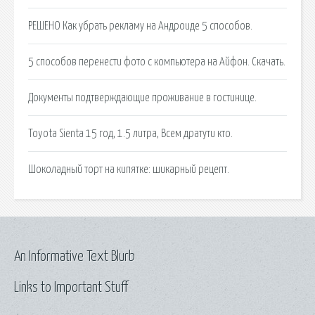
РЕШЕНО Как убрать рекламу на Андроиде 5 способов.
5 способов перенести фото с компьютера на Айфон. Скачать.
Документы подтверждающие проживание в гостинице.
Toyota Sienta 15 год, 1.5 литра, Всем дратути кто.
Шоколадный торт на кипятке: шикарный рецепт.
An Informative Text Blurb
Links to Important Stuff