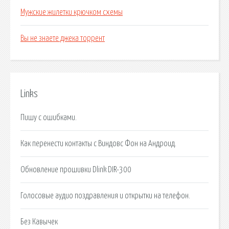
Мужские жилетки крючком схемы
Вы не знаете джека торрент
Links
Пишу с ошибками.
Как перенести контакты с Виндовс Фон на Андроид.
Обновление прошивки Dlink DIR-300
Голосовые аудио поздравления и открытки на телефон.
Без Кавычек