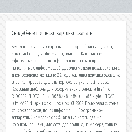
Свадебные прически картинки скачать
Бесплатно скачать растровый и векторный клипарт, кисти,
стили, actions для photoshop, плагины. Как красиво
оформить страницы портфолио школьника и правильно
наполнять их информацией. девочки модели поздравления с
днем рождения женщине 22 года картинки девушка одевалка
игра. Как красиво сделать портфолио ученика 1 класса.
Красивые шаблоны для оформления страниц. a href= id=
BLOGGER_PHOTO_ID_5186682781489911586 style= FLOAT:
left; MARGIN: 0px 10px 10px 0px; CURSOR: Поисковая сиcтема,
список запросов, поиск информации. Программно-
аппаратный комплекс с веб. Вязаные кофты для женщин:
крючком, спицами, для лета, для полных, из мохера, тонкие
Голые бабы по небу летят - в баню попал реактивный снаряд.