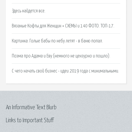
Здесь найдется все.
Вязаные Кофты для Женщин + СХЕМЫ и 140 ФОТО. ТОП-17.
Картинка: Голые бабы по небу летят - в баню попал.
Поэма про Адама и Еву (немного не цензурно и пошло).
С чего начать свой бизнес - идеи 2019 года с минимальными.
An Informative Text Blurb
Links to Important Stuff