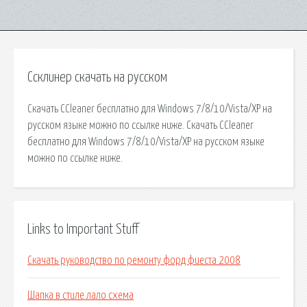
Ссклинер скачать на русском
Скачать CCleaner бесплатно для Windows 7/8/10/Vista/XP на
русском языке можно по ссылке ниже. Скачать CCleaner
бесплатно для Windows 7/8/10/Vista/XP на русском языке
можно по ссылке ниже.
Links to Important Stuff
Скачать руководство по ремонту форд фиеста 2008
Шапка в стиле лало схема