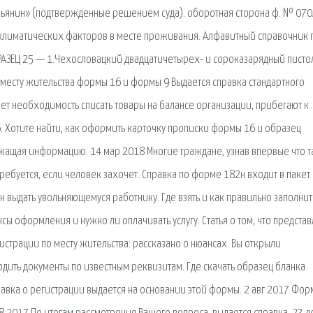
ьянин» (подтвержденные решением суда). оборотная сторона ф. № 070
климатических факторов в месте проживания. Алфавитный справочник 
ЗЕЦ 25 — 1.Чехословацкий двадцатичетырех- и сороказарядный писто
 месту жительства формы 16 и формы 9 Выдается справка стандартного
ает необходимость списать товары на балансе организации, прибегают к
. Хотите найти, как оформить карточку прописки формы 16 и образец
ржащая информацию. 14 мар 2018 Многие граждане, узнав впервые что 
ебуется, если человек захочет. Справка по форме 182н входит в пакет
 выдать увольняющемуся работнику. Где взять и как правильно заполнит
ы оформления и нужно ли оплачивать услугу. Статья о том, что предста
истрации по месту жительства: рассказано о нюансах. Вы открыли
ить документы по известным реквизитам. Где скачать образец бланка
авка о регистрации выдается на основании этой формы. 2 авг 2017 Фор