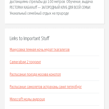
дистанциями стрельбы до 100 метров. Обучение, выдача.
РЕСТОРАН КАБАНoff — ЗАГОРОДНЫЙ КЛУБ ДЛЯ ВСЕЙ СЕМЬИ.
Уникальный семейный отдых на природе
Links to Important Stuff
Минусовка темная ночь мурат тхагалегов
Camerabag 2 торрент
Расписание поезда москва конотоп
Расписание самолетов астрахань санкт петербург
Minecraft моды андроид