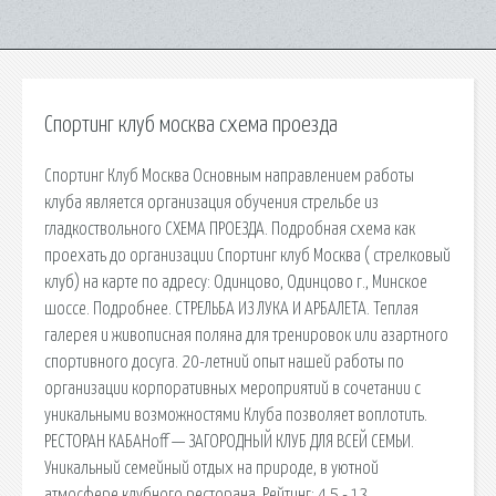
Спортинг клуб москва схема проезда
Спортинг Клуб Москва Основным направлением работы
клуба является организация обучения стрельбе из
гладкоствольного СХЕМА ПРОЕЗДА. Подробная схема как
проехать до организации Спортинг клуб Москва ( стрелковый
клуб) на карте по адресу: Одинцово, Одинцово г., Минское
шоссе. Подробнее. СТРЕЛЬБА ИЗ ЛУКА И АРБАЛЕТА. Теплая
галерея и живописная поляна для тренировок или азартного
спортивного досуга. 20-летний опыт нашей работы по
организации корпоративных мероприятий в сочетании с
уникальными возможностями Клуба позволяет воплотить.
РЕСТОРАН КАБАНoff — ЗАГОРОДНЫЙ КЛУБ ДЛЯ ВСЕЙ СЕМЬИ.
Уникальный семейный отдых на природе, в уютной
атмосфере клубного ресторана. Рейтинг: 4,5 - 13