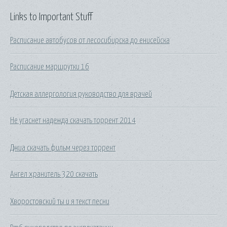
Links to Important Stuff
Расписание автобусов от лесосибирска до енисейска
Расписание маршрутки 16
Детская аллергология руководство для врачей
Не угаснет надежда скачать торрент 2014
Джиа скачать фильм через торрент
Ангел хранитель 320 скачать
Хворостовский ты и я текст песни