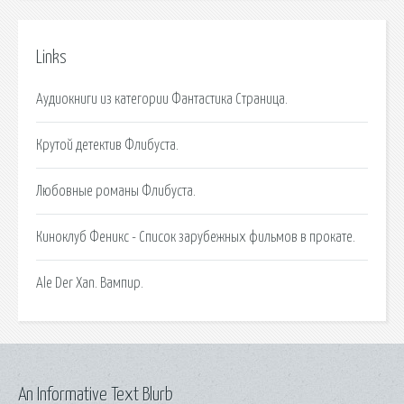
Links
Аудиокниги из категории Фантастика Страница.
Крутой детектив Флибуста.
Любовные романы Флибуста.
Киноклуб Феникс - Список зарубежных фильмов в прокате.
Аlе Dеr Xаn. Вампир.
An Informative Text Blurb