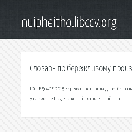
nuipheitho.libccv.org
Словарь по бережливому произ
ГОСТ Р 56407-2015 Бережливое производство. Основн
учреждение Государственный региональный центр.