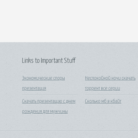
Links to Important Stuff
Экономические споры
Неспокойной ночи скачать
презентация
торрент все серии
Скачать презентацию с днем
Сколько мб в кбайт
рождения для мужчины