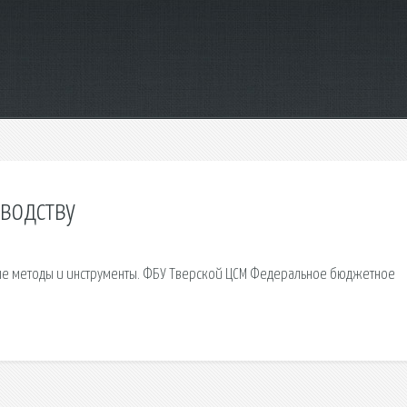
водству
ые методы и инструменты. ФБУ Тверской ЦСМ Федеральное бюджетное