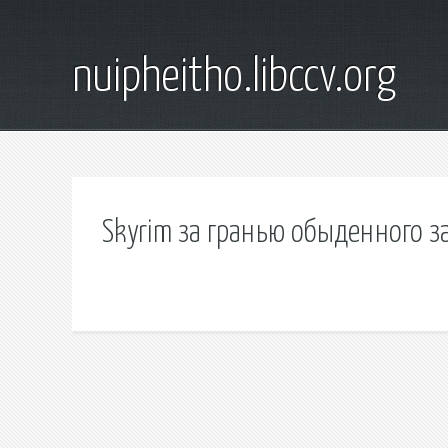
nuipheitho.libccv.org
Skyrim за гранью обыденного з