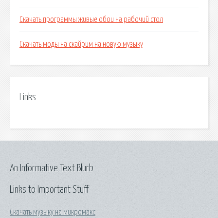
Скачать программы живые обои на рабочий стол
Скачать моды на скайрим на новую музыку
Links
An Informative Text Blurb
Links to Important Stuff
Скачать музыку на микромакс