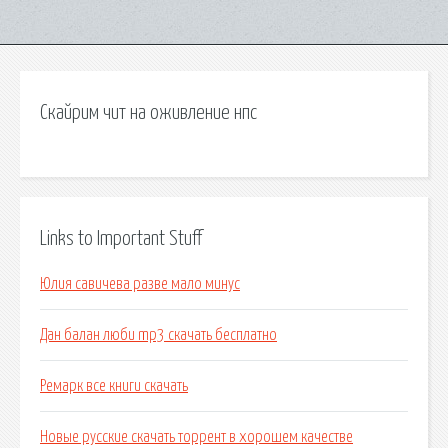
Скайрим чит на оживление нпс
Links to Important Stuff
Юлия савичева разве мало минус
Дан балан люби mp3 скачать бесплатно
Ремарк все книги скачать
Новые русские скачать торрент в хорошем качестве