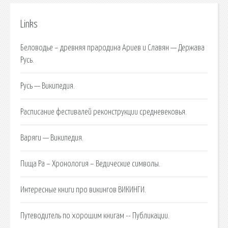
Links
Беловодье – древняя прародина Ариев и Славян — Держава
Русь.
Русь — Википедия.
Расписание фестивалей реконструкции средневековья.
Варяги — Википедия.
Пища Ра – Хронология – Ведические символы.
Интересные книги про викингов ВИКИНГИ.
Путеводитель по хорошим книгам -- Публикации.