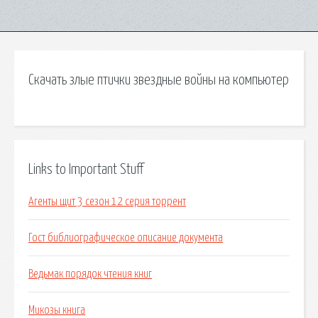
Скачать злые птички звездные войны на компьютер
Links to Important Stuff
Агенты щит 3 сезон 12 серия торрент
Гост библиографическое описание документа
Ведьмак порядок чтения книг
Микозы книга