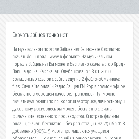
Скачать зайцев точка нет
На музыкальном портале Зайцев.нет Вы можете бесплатно
скачать Ленинград - www в формате. На музыкальном
портале Зайцев.нет Вы можете бесплатно скачать Егор Крид -
Папина дочка. Как скачать Опубликовано 18.01.2010
Большинство ссылок с сайта ведут на 2 файло-обменника:
files. Слушайте онлайн Радио Зайцев FM: Pop в прямом эфире
бесплатно и хорошем качестве. Трансляция. Тут можно
скачать аудиокниги по психологии эзоторике, личностному и
духовному росту. здесь вы можете бесплатно скачать
фильмы отечественного производства. Смотреть фильмы
онлайн, скачать бесплатно и без регистрации. На 29.06.2018
добавлено 39051. 5 марта приглашаются учащиеся
образовательных учреждений на очное заседание жюри в