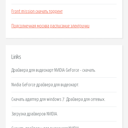
Front mission скачать торрент
Подсолнечная москва расписание электрички
Links
Драйвера для видеокарт NVIDIA GeForce - скачать.
Nvidia GeForce драйвера для видеокарт.
Скачать адаптер для windows 7. Драйвера для сетевых.
Загрузка драйверов NVIDIA.