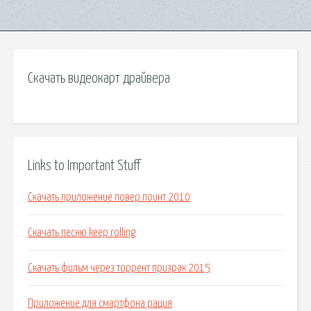
Скачать видеокарт драйвера
Links to Important Stuff
Скачать приложение повер поинт 2010
Скачать песню keep rolling
Скачать фильм через торрент призрак 2015
Приложение для смартфона рация