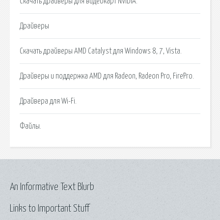
Скачать драйверы для видеокарт NVIDIA.
Драйверы
Скачать драйверы AMD Catalyst для Windows 8, 7, Vista.
Драйверы и поддержка AMD для Radeon, Radeon Pro, FirePro.
Драйвера для Wi-Fi.
Файлы.
An Informative Text Blurb
Links to Important Stuff