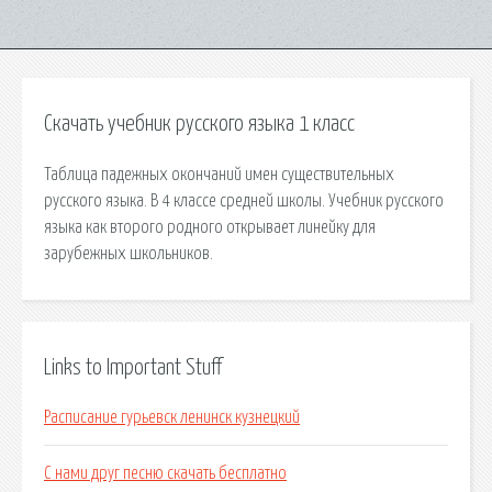
Скачать учебник русского языка 1 класс
Таблица падежных окончаний имен существительных
русского языка. В 4 классе средней школы. Учебник русского
языка как второго родного открывает линейку для
зарубежных школьников.
Links to Important Stuff
Расписание гурьевск ленинск кузнецкий
С нами друг песню скачать бесплатно