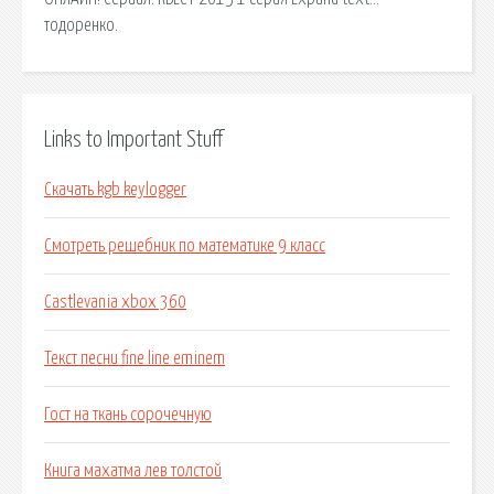
тодоренко.
Links to Important Stuff
Скачать kgb keylogger
Смотреть решебник по математике 9 класс
Castlevania xbox 360
Текст песни fine line eminem
Гост на ткань сорочечную
Книга махатма лев толстой