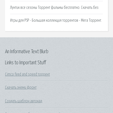
Лунтик все сезоны Торрент фильмы бесплатно. Скачать без.
Игры для PSP - Большая коллекция торрентов - Мега Торрент.
An Informative Text Blurb
Links to Important Stuff
Cimco feed and speed торрент
Скачать энеми фронт
Создать шаблон автокад