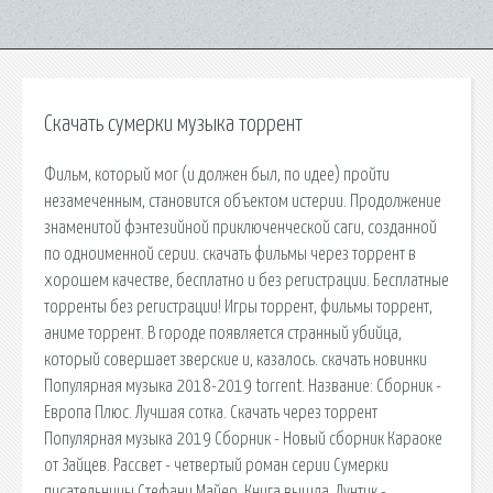
Скачать сумерки музыка торрент
Фильм, который мог (и должен был, по идее) пройти
незамеченным, становится объектом истерии. Продолжение
знаменитой фэнтезийной приключенческой саги, созданной
по одноименной серии. cкачать фильмы через торрент в
хорошем качестве, бесплатно и без регистрации. Бесплатные
торренты без регистрации! Игры торрент, фильмы торрент,
аниме торрент. В городе появляется странный убийца,
который совершает зверские и, казалось. скачать новинки
Популярная музыка 2018-2019 torrent. Название: Сборник -
Европа Плюс. Лучшая сотка. Скачать через торрент
Популярная музыка 2019 Сборник - Новый сборник Караоке
от Зайцев. Рассвет - четвертый роман серии Сумерки
писательницы Стефани Майер. Книга вышла. Лунтик -