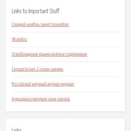
Links to Important Stuff
Сладкий ноябрь sweet november
Vk anilos
Освобождение крыма краткое содержание
Сериал broen 2 сезон скачать
Российский научный журнал журнал
Аудиокнига мертвая зона скачать