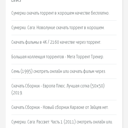
Links
Сумерки скачать торрент в хорошем качестве бесплатно.
Сумерки. Сага. Новолуние скачать торрент в хорошем.
Скачать фильмы в 4K / 2160 качестве через торрент.
Большая коллекция торрентов - Мега Торрент Трекер.
Семь (1995) смотреть онлайн или скачать фильм через.
Скачать Сборник - Европа Плюс. Лучшая сотка (50x50)
(2019.
Скачать Сборник - Новый сборник Караоке от Зайцев.нет.
Сумерки. Сага. Рассвет: Часть 1 (2011) смотреть онлайн или.