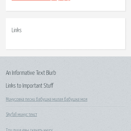
Links
An Informative Text Blurb
Links to Important Stuff
Минусовка песни бабушка милая бабушка моя
Skyfall минус текст
Три лица евы скачать книгу