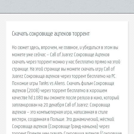
Скачать сокровище ацтеков торрент
Но сюжет здесь, впрочем, не главное, и убедиться в этом вы
можете уже сейчас – Call of Juarez Сокровище Ацтеков
скачать через торрент можно у нас бесплатно прямо на этой
странице. На этой странице вы можете скачать игру Call of
Juarez Cокровища ацтеков через торрент бесплатно на PC.
Похожие игры Tanks vs Aliens. Скачать фильм Сокровища
ацтеков (2008) через торрент бесплатно в хорошем
качестве hd 1080 вы сможете после релиза в кино, который
запланирован на 20 декабря Call of Juarez: Cокровища
ацтеков – это компьютерная игра, написанная в стиле
вестерн, созданная в Польше. Это динамический, жёсткий.
Сокровища ацтеков (Сокровище Гранд-каньона) через
торрент Прежде чем скачать Сокровища ацтеков (Сокровище