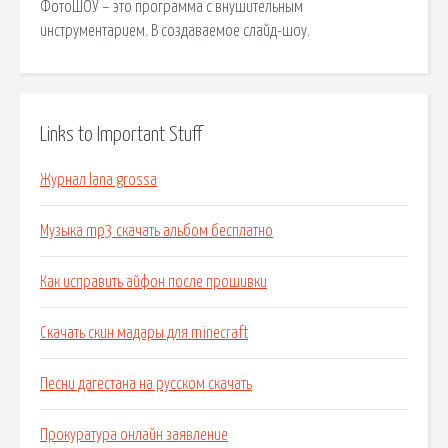
ФотоШОУ – это программа с внушительным
инструментарием. В создаваемое слайд-шоу.
Links to Important Stuff
Журнал lana grossa
Музыка mp3 скачать альбом бесплатно
Как исправить айфон после прошивки
Скачать скин мадары для minecraft
Песни дагестана на русском скачать
Прокуратура онлайн заявление