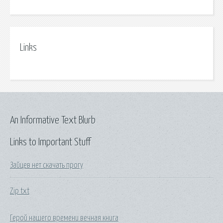
Links
An Informative Text Blurb
Links to Important Stuff
Зайцев нет скачать прогу
Zip txt
Герой нашего времени вечная книга